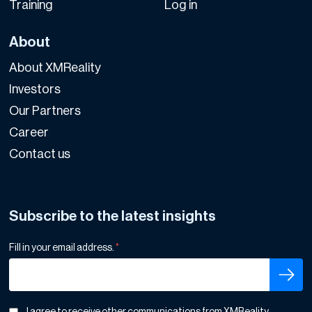
Training
Log in
About
About XMReality
Investors
Our Partners
Career
Contact us
Subscribe to the latest insights
Fill in your email address.
*
I agree to receive other communications from XMReality.