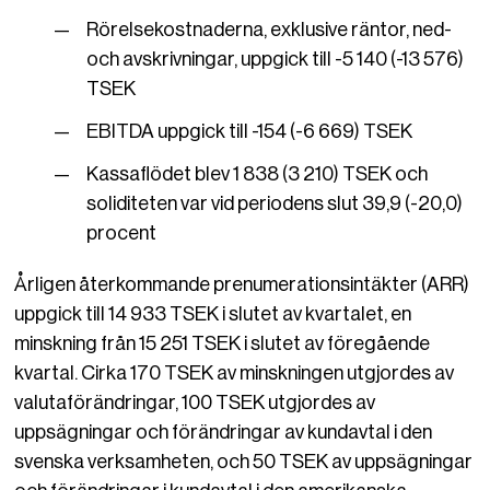
Rörelsekostnaderna, exklusive räntor, ned-
och avskrivningar, uppgick till -5 140 (-13 576)
TSEK
EBITDA uppgick till -154 (-6 669) TSEK
Kassaflödet blev 1 838 (3 210) TSEK och
soliditeten var vid periodens slut 39,9 (-20,0)
procent
Årligen återkommande prenumerationsintäkter (ARR)
uppgick till 14 933 TSEK i slutet av kvartalet, en
minskning från 15 251 TSEK i slutet av föregående
kvartal. Cirka 170 TSEK av minskningen utgjordes av
valutaförändringar, 100 TSEK utgjordes av
uppsägningar och förändringar av kundavtal i den
svenska verksamheten, och 50 TSEK av uppsägningar