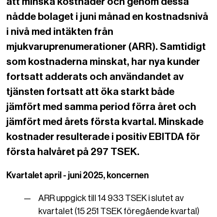
att minska kostnader och genom dessa
nådde bolaget i juni månad en kostnadsnivå
i nivå med intäkten från
mjukvaruprenumerationer (ARR). Samtidigt
som kostnaderna minskat, har nya kunder
fortsatt adderats och användandet av
tjänsten fortsatt att öka starkt både
jämfört med samma period förra året och
jämfört med årets första kvartal. Minskade
kostnader resulterade i positiv EBITDA för
första halvåret på 297 TSEK.
Kvartalet april - juni 2025, koncernen
ARR uppgick till 14 933 TSEK i slutet av
kvartalet (15 251 TSEK föregående kvartal)