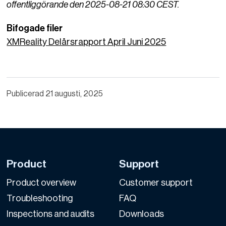
offentliggörande den 2025-08-21 08:30 CEST.
Bifogade filer
XMReality Delårsrapport April Juni 2025
Publicerad
21 augusti, 2025
Product
Support
Product overview
Customer support
Troubleshooting
FAQ
Inspections and audits
Downloads