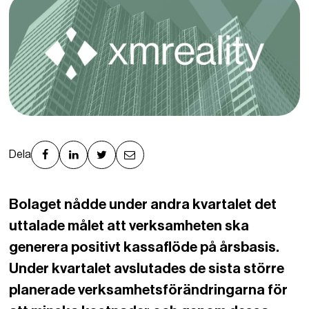
Dela
Bolaget nådde under andra kvartalet det
uttalade målet att verksamheten ska
generera positivt kassaflöde på årsbasis.
Under kvartalet avslutades de sista större
planerade verksamhetsförändringarna för