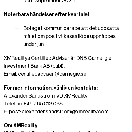
den 1 september 2025.
Noterbara händelser efter kvartalet
Bolaget kommunicerade att det uppsatta
målet om positivt kassaflöde uppnåddes
under juni.
XMRealitys Certified Adviser är DNB Carnergie
Investment Bank AB (publ).
Email:
certifiedadviser@carnegie.se
För mer information, vänligen kontakta:
Alexander Sandström, VD XMReality
Telefon: +46 765 013 088
E-post:
alexander.sandstrom@xmreality.com
Om XMReality