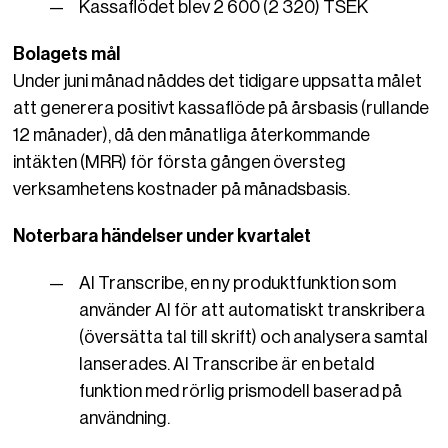
Kassaflödet blev 2 600 (2 320) TSEK
Bolagets mål
Under juni månad nåddes det tidigare uppsatta målet
att generera positivt kassaflöde på årsbasis (rullande
12 månader), då den månatliga återkommande
intäkten (MRR) för första gången översteg
verksamhetens kostnader på månadsbasis.
Noterbara händelser under kvartalet
AI Transcribe, en ny produktfunktion som
använder AI för att automatiskt transkribera
(översätta tal till skrift) och analysera samtal
lanserades. AI Transcribe är en betald
funktion med rörlig prismodell baserad på
användning.