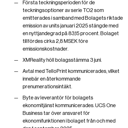
Första teckningsperioden för de
teckningsoptioner av serie TO2 som
emitterades i samband med Bolagets riktade
emission av units januari 2025 stängde med
en nyttjandegrad på 83,15 procent. Bolaget
tillfördes cirka 2,8 MSEK före
emissionskostnader.
XMReality höll bolagsstämma 3 juni.
Avtal med TelloPrint kommunicerades, vilket
innebär en återkommande
prenumerationsintäkt.
Byte av leverantör för bolagets
ekonomitjänst kommunicerades. UCS One
Business tar över ansvaret för
ekonomifunktionen i bolaget från och med