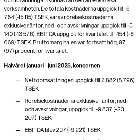
och förändringar i kundavtal i den amerikanska
verksamheten. De totala kostnaderna uppgick till -6
764 (-15 115) TSEK, varav rörelsekostnaderna
exklusive räntor, ned- och avskrivningar uppgick till -5
140 (-13 576). EBITDA uppgick för kvartalet till -154 (-6
669) TSEK. Bruttomarginalen var fortsatt hög, 97
(97) procent för kvartalet.
Halvåret januari - juni 2025, koncernen
Nettoomsättningen uppgick till 7 882 (8 796)
TSEK
Rörelsekostnaderna exklusive räntor, ned-
och avskrivningar, uppgick till -9 837 (-23
207) TSEK
EBITDA blev 297 (-9 221) TSEK